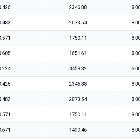
0.426
2346.88
8.0
0.482
2073.54
8.0
0.571
1750.11
8.0
0.605
1651.61
8.0
0.224
4458.82
6.0
0.426
2346.88
8.0
0.482
2073.54
8.0
0.571
1750.11
8.0
0.671
1490.46
8.0