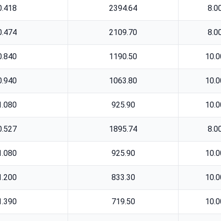
0.418
2394.64
8.0
0.474
2109.70
8.0
0.840
1190.50
10.0
0.940
1063.80
10.0
1.080
925.90
10.0
0.527
1895.74
8.0
1.080
925.90
10.0
1.200
833.30
10.0
1.390
719.50
10.0