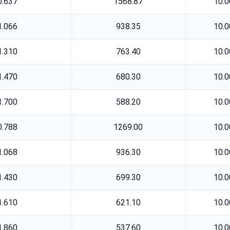
0.637
1568.87
10.0
1.066
938.35
10.0
1.310
763.40
10.0
1.470
680.30
10.0
1.700
588.20
10.0
0.788
1269.00
10.0
1.068
936.30
10.0
1.430
699.30
10.0
1.610
621.10
10.0
1.860
537.60
10.0