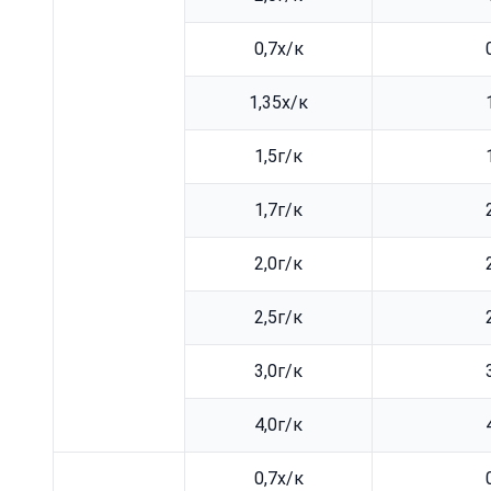
0,7х/к
1,35х/к
1,5г/к
1,7г/к
2,0г/к
2,5г/к
3,0г/к
4,0г/к
0,7х/к