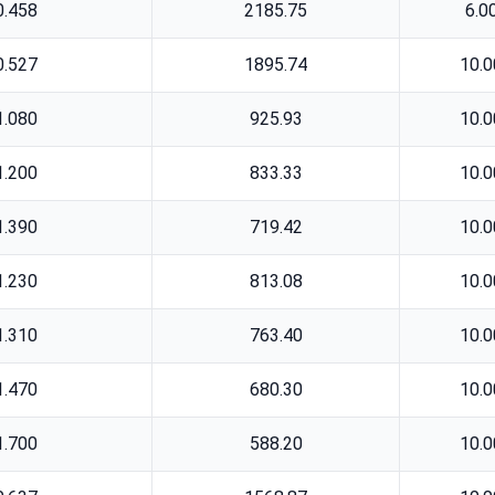
0.458
2185.75
6.0
0.527
1895.74
10.0
1.080
925.93
10.0
1.200
833.33
10.0
1.390
719.42
10.0
1.230
813.08
10.0
1.310
763.40
10.0
1.470
680.30
10.0
1.700
588.20
10.0